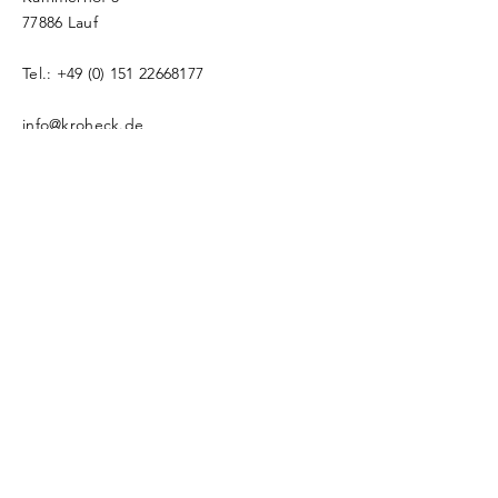
77886 Lauf
Tel.:
+49 (0) 151 22668177
info@kroheck.de
Namen eingeben