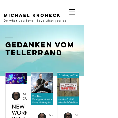
Michael Kroheck
Do what you love - love what you do
GEDANKEN vom
Tellerrand
Michael Kroheck
27. Okt. 2023
1 Min. Lesezeit
NEW
WORK
Michael Kroheck
Michael Kroheck