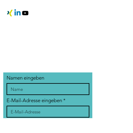
Namen eingeben
E-Mail-Adresse eingeben
Betreff eingeben