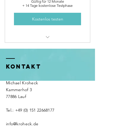
Gültig für 12 Monate
+ 14 Tage kostenlose Testphase
Kostenlos testen
Ideal für Führungskräfte und
UnternehmerInnen
KONTAKT
Michael Kroheck
Kammerhof 3
77886 Lauf
Tel.:
+49 (0) 151 22668177
info@kroheck.de